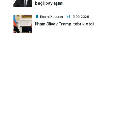
bağlı paylaşımı
Rəsmi Xəbərlər
15.06.2026
İlham Əliyev Trampı təbrik etdi