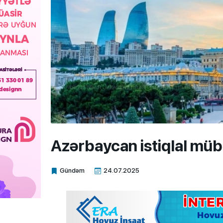
Azərbaycan istiqlal müba
Gündəm
24.07.2025
Xalq.Online