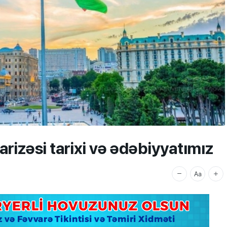
rizəsi tarixi və ədəbiyyatımız