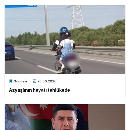
Xalq.Online
Gündəm
23.06.2026
Azyaşlının həyatı təhlükədə