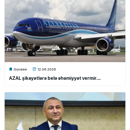
Xalq.Online
Gündəm
12.06.2026
AZAL şikayətlərə belə əhəmiyyət vermir….