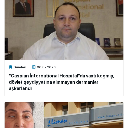
Xalq.Online
Gündəm
06.07.2026
“Caspian İnternational Hospital”da vaxtı keçmiş,
dövlət qeydiyyatına alınmayan dərmanlar
aşkarlandı