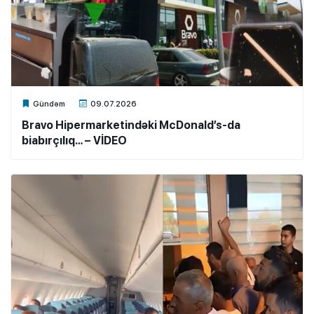
Xalq.Online
Gündəm
09.07.2026
Bravo Hipermarketindəki McDonald’s-da
biabırçılıq… – VİDEO