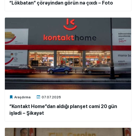
“Lökbatan” çörəyindən görün nə çıxdı – Foto
Xalq.Online
Araşdırma
07.07.2026
“Kontakt Home”dan aldığı planşet cəmi 20 gün
işlədi – Şikayət