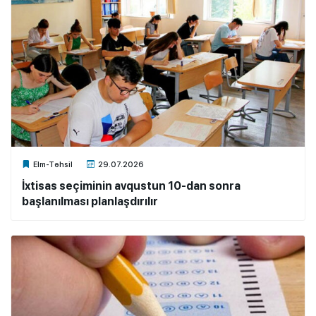
Xalq.Online
Elm-Təhsil
29.07.2026
İxtisas seçiminin avqustun 10-dan sonra
başlanılması planlaşdırılır