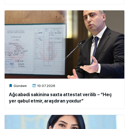
Xalq.Online
Gündəm
10.07.2026
Ağcabədi sakininə saxta attestat verilib – “Heç
yer qəbul etmir, araşdıran yoxdur”