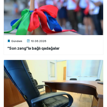
Xalq.Online
Gündəm
10.06.2026
“Son zəng”lə bağlı qadağalar