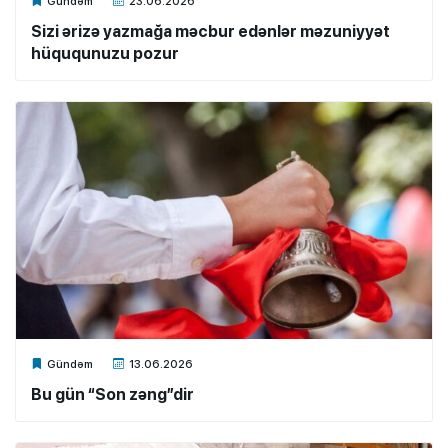
Xalq.Online
Gündəm
23.06.2026
Sizi ərizə yazmağa məcbur edənlər məzuniyyət
hüququnuzu pozur
Xalq.Online
Gündəm
13.06.2026
Bu gün “Son zəng”dir