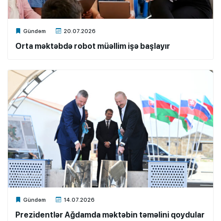
Xalq.Online
Gündəm
20.07.2026
Orta məktəbdə robot müəllim işə başlayır
Xalq.Online
Gündəm
14.07.2026
Prezidentlər Ağdamda məktəbin təməlini qoydular