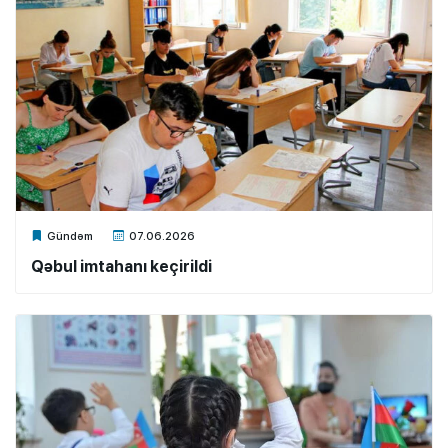
Xalq.Online
Gündəm
07.06.2026
Qəbul imtahanı keçirildi