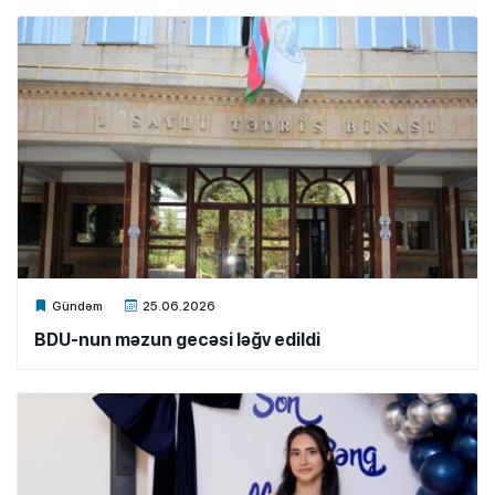
Xalq.Online
Gündəm
25.06.2026
BDU-nun məzun gecəsi ləğv edildi