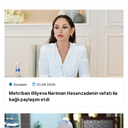
Xalq.Online
Gündəm
01.08.2026
Mehriban Əliyeva Nəriman Həsənzadənin vəfatı ilə
bağlı paylaşım etdi