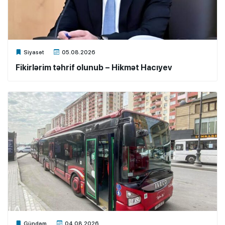
Xalq.Online
Siyasət
05.08.2026
Fikirlərim təhrif olunub – Hikmət Hacıyev
Xalq.Online
Gündəm
04.08.2026