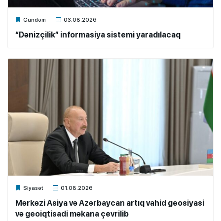
Xalq.Online
Gündəm
03.08.2026
“Dənizçilik” informasiya sistemi yaradılacaq
Xalq.Online
Siyasət
01.08.2026
Mərkəzi Asiya və Azərbaycan artıq vahid geosiyasi
və geoiqtisadi məkana çevrilib