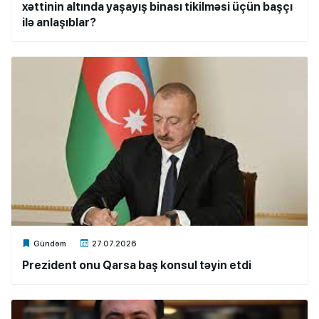
xəttinin altında yaşayış binası tikilməsi üçün başçı
ilə anlaşıblar?
Xalq.Online
Gündəm
27.07.2026
Prezident onu Qarsa baş konsul təyin etdi