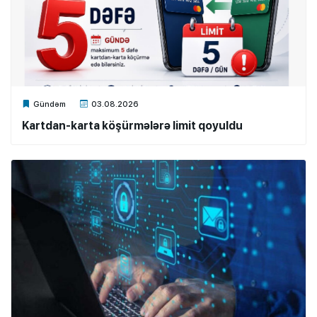
Xalq.Online
Gündəm
03.08.2026
Kartdan-karta köşürmələrə limit qoyuldu