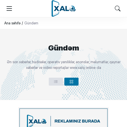
XALQ.ONLINE
ONLAYN PLATFORMA
Ana səhifə
Gündəm
Gündəm
Ən son xəbərlər, hadisələr, operativ yeniliklər, anonslar, məlumatlar, qaynar
xəbərlər və video reportajlar www.xalq.online-da