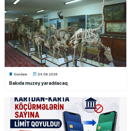
Xalq.Online
Gündəm
04.08.2026
Bakıda muzey yaradılacaq