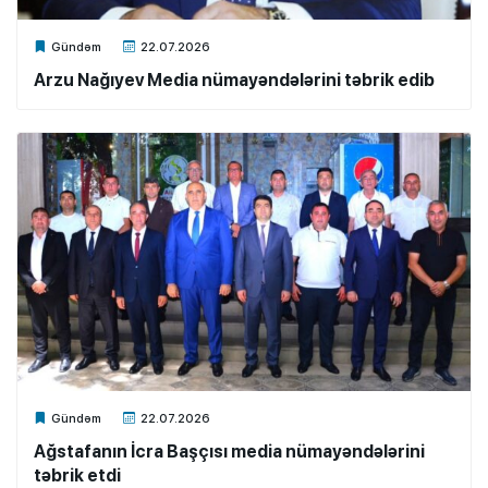
Xalq.Online
Gündəm
22.07.2026
Arzu Nağıyev Media nümayəndələrini təbrik edib
Xalq.Online
Gündəm
22.07.2026
Ağstafanın İcra Başçısı media nümayəndələrini
təbrik etdi