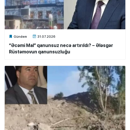
Xalq.Online
Gündəm
31.07.2026
“Əcəmi Mal” qanunsuz necə artırıldı? – Ələsgər
Rüstəmovun qanunsuzluğu