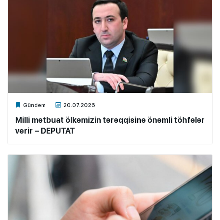
Xalq.Online
Gündəm
20.07.2026
Milli mətbuat ölkəmizin tərəqqisinə önəmli töhfələr
verir – DEPUTAT