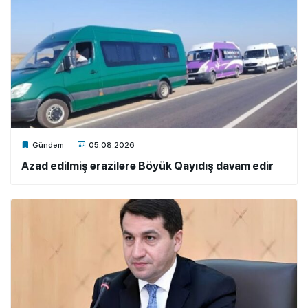
Xalq.Online
Gündəm
05.08.2026
Azad edilmiş ərazilərə Böyük Qayıdış davam edir