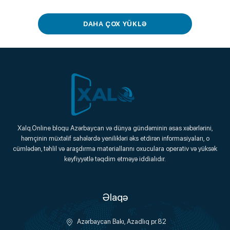
DAHA ÇOX YÜKLƏ
Xalq.Online
Xalq.Online bloqu Azərbaycan və dünya gündəminin əsas xəbərlərini,
həmçinin müxtəlif sahələrdə yenilikləri əks etdirən informasiyaları, o
Onlayn Platforma
cümlədən, təhlil və araşdırma materiallarını oxuculara operativ və yüksək
keyfiyyətlə təqdim etməyə iddialıdır.
Əlaqə
Azərbaycan Bakı, Azadlıq pr.82