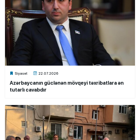
Xalq.Online
Siyasət
22.07.2026
Azərbaycanın güclənən mövqeyi təxribatlara ən
tutarlı cavabdır