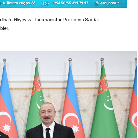
 İlham Əliyev və Türkmənistan Prezidenti Sərdar
blər.