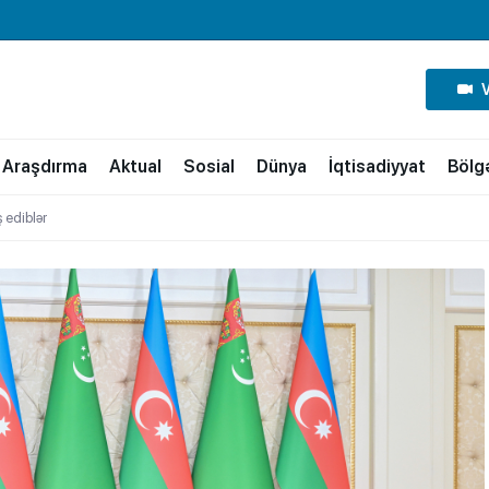
Araşdırma
Aktual
Sosial
Dünya
İqtisadiyyat
Bölg
 ediblər