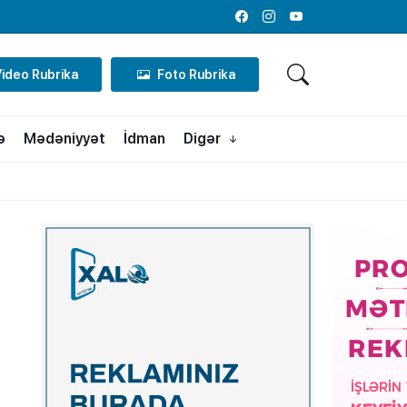
Facebook
Instagram
Youtube
Video Rubrika
Foto Rubrika
ə
Mədəniyyət
İdman
Digər