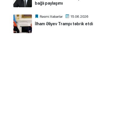
bağlı paylaşımı
Rəsmi Xəbərlər
15.06.2026
İlham Əliyev Trampı təbrik etdi