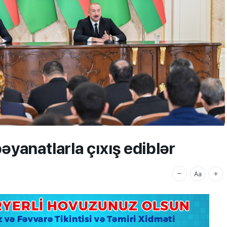
yanatlarla çıxış ediblər