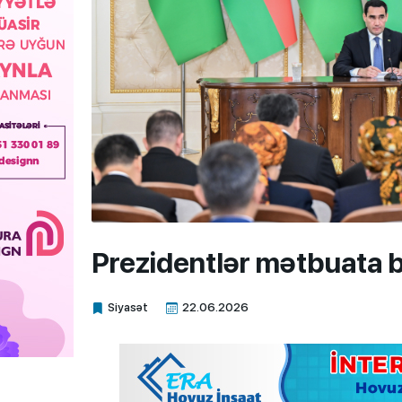
Prezidentlər mətbuata bə
Siyasət
22.06.2026
Xalq.Online