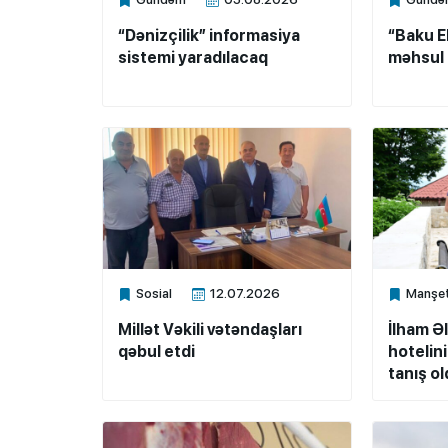
Xalq.Online
Xalq.Onli
“Dənizçilik” informasiya
“Baku E
sistemi yaradılacaq
məhsul 
Sosial
12.07.2026
Manşe
Xalq.Online
Xalq.Onli
Millət Vəkili vətəndaşları
İlham Ə
qəbul etdi
hotelini
tanış o