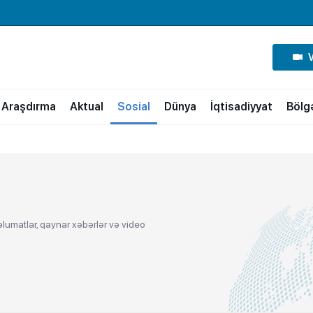
Araşdırma
Aktual
Sosial
Dünya
İqtisadiyyat
Bölg
məlumatlar, qaynar xəbərlər və video