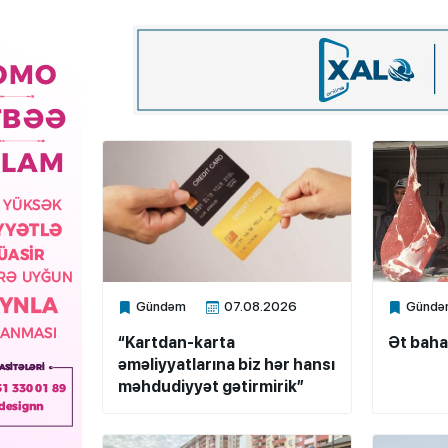
Gündəm
07.08.2026
Gündə
Xalq.Online
Xalq.Onli
“Kartdan-karta
Ət baha
əməliyyatlarına biz hər hansı
məhdudiyyət gətirmirik”