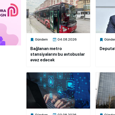
Gündəm
04.08.2026
Gündə
Xalq.Online
Xalq.Onli
Bağlanan metro
Deputat
stansiyalarını bu avtobuslar
əvəz edəcək
Gündəm
03.08.2026
Gündə