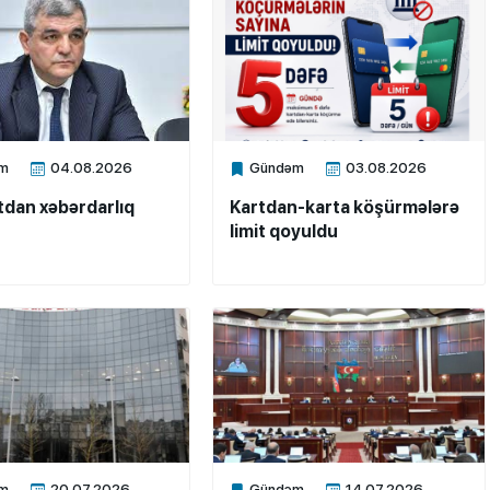
m
04.08.2026
Gündəm
03.08.2026
ne
Xalq.Online
dan xəbərdarlıq
Kartdan-karta köşürmələrə
limit qoyuldu
m
20.07.2026
Gündəm
14.07.2026