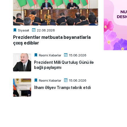
Siyasət
22.06.2026
Prezidentlər mətbuata bəyanatlarla
çıxış ediblər
Rəsmi Xəbərlər
15.06.2026
Prezident Milli Qurtuluş Günü ilə
bağlı paylaşımı
Rəsmi Xəbərlər
15.06.2026
İlham Əliyev Trampı təbrik etdi