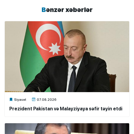
Bənzər xəbərlər
Xalq.Online
Siyasət
07.08.2026
Prezident Pakistan və Malayziyaya səfir təyin etdi