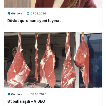
Xalq.Online
Gündəm
07.08.2026
Dövlət qurumuna yeni təyinat
Xalq.Online
Gündəm
05.08.2026
Ət bahalaşdı – VİDEO