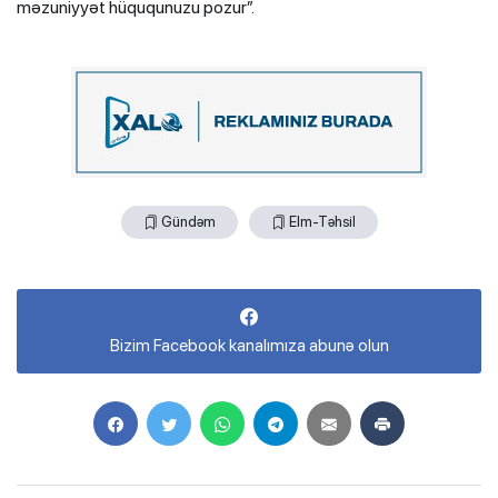
məzuniyyət hüququnuzu pozur”.
Gündəm
Elm-Təhsil
Bizim Facebook kanalımıza abunə olun