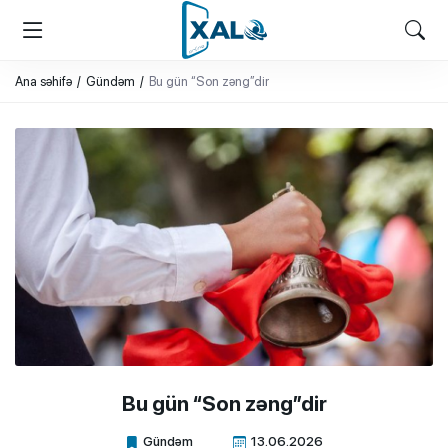
XALQ.ONLINE
ONLAYN PLATFORMA
Ana səhifə
Gündəm
Bu gün “Son zəng”dir
Bu gün “Son zəng”dir
Gündəm
13.06.2026