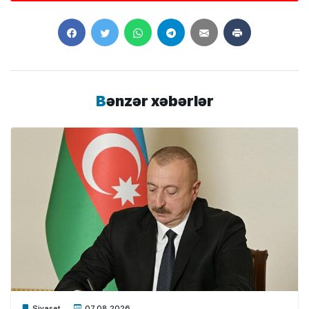
Bənzər xəbərlər
Xalq.Online
Siyasət
07.08.2026