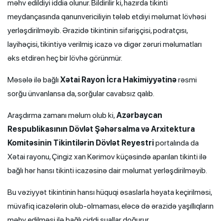
məhv edildiyi iddia olunur. Bildirilir ki, hazırda tikinti
meydançasında qanunvericiliyin tələb etdiyi məlumat lövhəsi
yerləşdirilməyib. Ərazidə tikintinin sifarişçisi, podratçısı,
layihəçisi, tikintiyə verilmiş icazə və digər zəruri məlumatları
əks etdirən heç bir lövhə görünmür.
Məsələ ilə bağlı
Xətai Rayon İcra Hakimiyyətinə
rəsmi
sorğu ünvanlansa da, sorğular cavabsız qalıb.
Araşdırma zamanı məlum olub ki,
Azərbaycan
Respublikasının Dövlət Şəhərsalma və Arxitektura
Komitəsinin Tikintilərin Dövlət Reyestri
portalında da
Xətai rayonu, Çingiz xan Kərimov küçəsində aparılan tikinti ilə
bağlı hər hansı tikinti icazəsinə dair məlumat yerləşdirilməyib.
Bu vəziyyət tikintinin hansı hüquqi əsaslarla həyata keçirilməsi,
müvafiq icazələrin olub-olmaması, eləcə də ərazidə yaşıllıqların
məhv edilməsi ilə bağlı ciddi suallar doğurur.