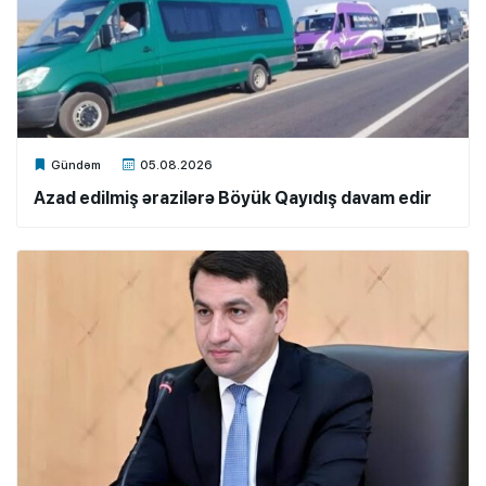
Xalq.Online
Gündəm
05.08.2026
Azad edilmiş ərazilərə Böyük Qayıdış davam edir