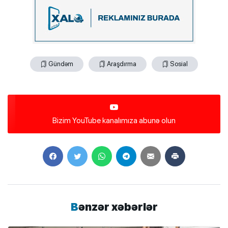
Gündəm
Araşdırma
Sosial
Bizim YouTube kanalımıza abunə olun
Bənzər xəbərlər