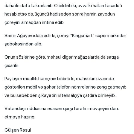
daha iki dəfə təkrarlanıb. O bildirib ki, əvvəlki halları təsadüfi
hesab etsə də, üçüncü hadisədən sonra həmin zavodun
çörəyini almaqdan imtina edib.
Samir Ağayev iddia edir ki, çörəyi “Kingsmart” supermarketlər
şəbəkəsindən alıb.
Onun sözlərinə görə, məhsul digər mağazalarda da satışa
çıxarılır.
Paylaşım müəllifi həmçinin bildirib ki, məhsulun üzərində
göstərilən mobil və şəhər telefon nömrələrinə zəng çatmayıb
və bu səbəbdən şikayətini istehsalçıya çatdıra bilməyib.
Vətəndaşın iddiasına əsasən qarşı tərəfin mövqeyini dərc
etməyə hazırıq.
Gülşən Rəsul