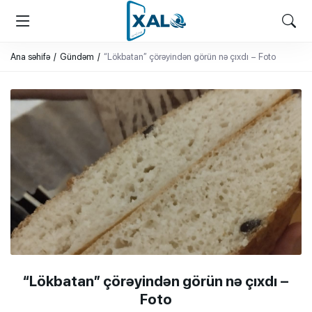
XALQ.ONLINE
ONLAYN PLATFORMA
Ana səhifə
Gündəm
“Lökbatan” çörəyindən görün nə çıxdı – Foto
“Lökbatan” çörəyindən görün nə çıxdı –
Foto