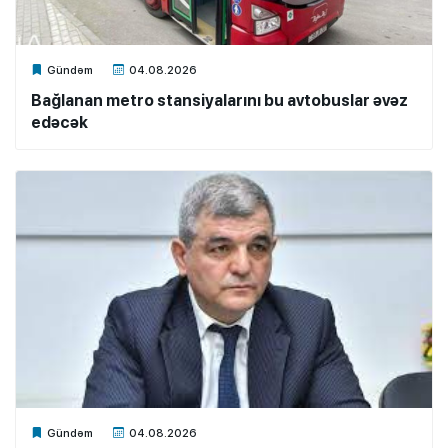
Xalq.Online
Gündəm
04.08.2026
Bağlanan metro stansiyalarını bu avtobuslar əvəz
edəcək
Xalq.Online
Gündəm
04.08.2026