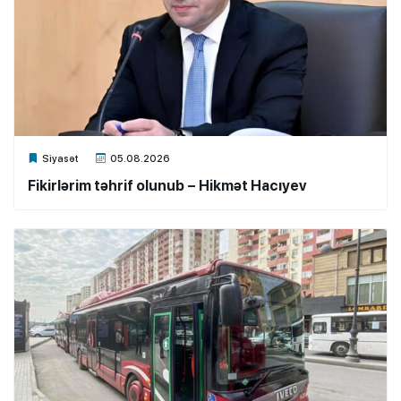
Xalq.Online
Siyasət
05.08.2026
Fikirlərim təhrif olunub – Hikmət Hacıyev