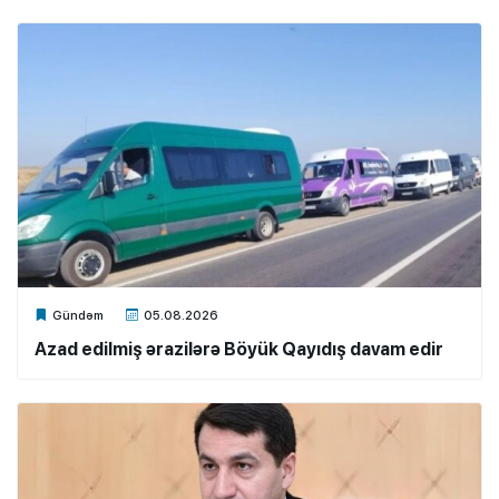
Xalq.Online
Gündəm
05.08.2026
Azad edilmiş ərazilərə Böyük Qayıdış davam edir