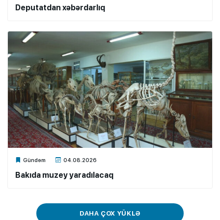
Deputatdan xəbərdarlıq
Xalq.Online
Gündəm
04.08.2026
Bakıda muzey yaradılacaq
DAHA ÇOX YÜKLƏ