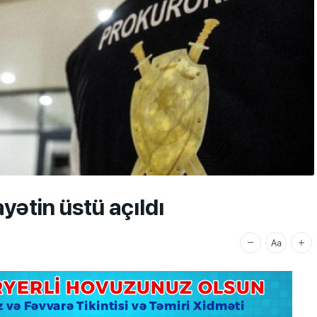
ayətin üstü açıldı