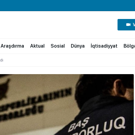
Araşdırma
Aktual
Sosial
Dünya
İqtisadiyyat
Bölg
ldı