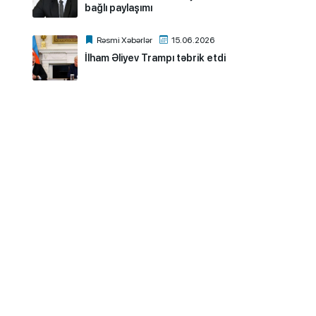
bağlı paylaşımı
Rəsmi Xəbərlər
15.06.2026
İlham Əliyev Trampı təbrik etdi