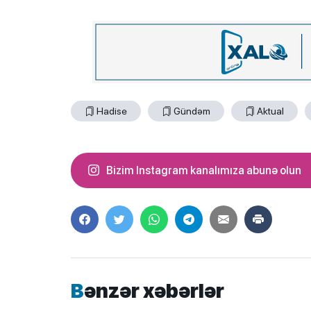
Hadise
Gündəm
Aktual
Bizim Instagram kanalımıza abunə olun
Bənzər xəbərlər