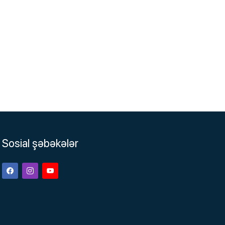
Sosial şəbəkələr
Facebook
Instagram
Youtube