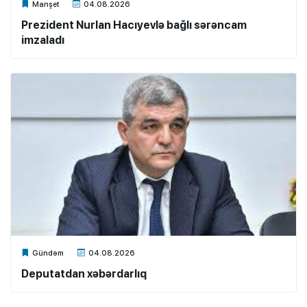
Xalq.Online
Manşet
04.08.2026
Prezident Nurlan Hacıyevlə bağlı sərəncam
imzaladı
Xalq.Online
Gündəm
04.08.2026
Deputatdan xəbərdarlıq