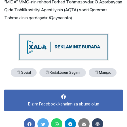
“MİDA” MMC-nin rəhbəri Fərhad Təhməzovdur. O, Azərbaycan
Qida Təhlükəsizliyi Agentliyinin (AQTA) sədri Qorxmaz
Təhməzlinin qardaşıdır. /Qaynarinfo/
Sosial
Redaktorun Seçimi
Manşet
Bizim Facebook kanalımıza abunə olun