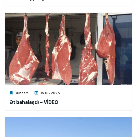
Xalq.Online
Gündəm
05.08.2026
Ət bahalaşdı – VİDEO