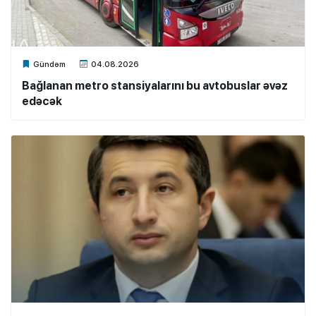
Xalq.Online
Gündəm
04.08.2026
Bağlanan metro stansiyalarını bu avtobuslar əvəz
edəcək