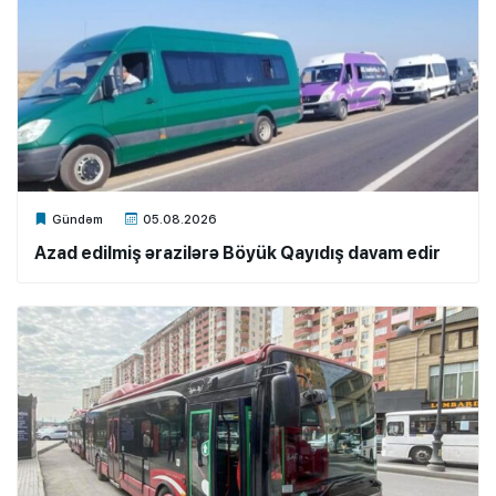
Xalq.Online
Gündəm
05.08.2026
Azad edilmiş ərazilərə Böyük Qayıdış davam edir