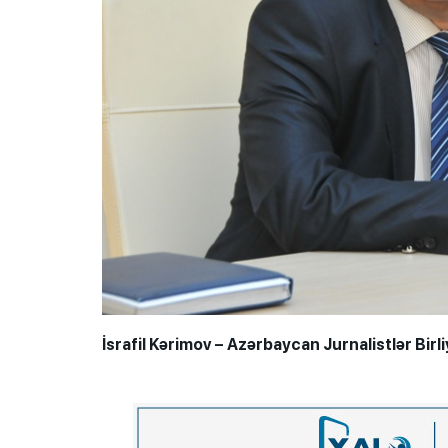
İsrafil Kərimov – Azərbaycan Jurnalistlər Birl