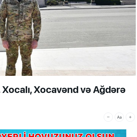
, Xocalı, Xocavənd və Ağdərə