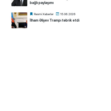
bağlı paylaşımı
Rəsmi Xəbərlər
15.06.2026
İlham Əliyev Trampı təbrik etdi