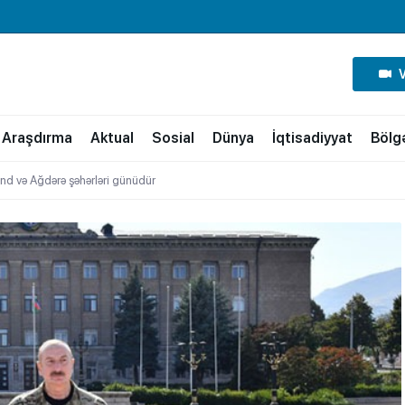
Araşdırma
Aktual
Sosial
Dünya
İqtisadiyyat
Bölg
nd və Ağdərə şəhərləri günüdür