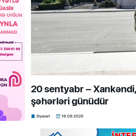
20 sentyabr – Xankəndi
şəhərləri günüdür
Siyasət
16.09.2025
Xalq.Online