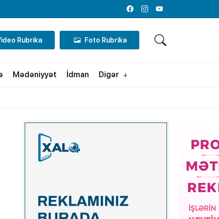
Facebook
Instagram
Youtube
Video Rubrika
Foto Rubrika
ə
Mədəniyyət
İdman
Digər