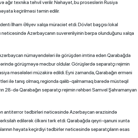
və ağır texnika təhvil verilir. Nəhayət, bu proseslərin Rusiya
əyata keçirilməsi təmin edilir.
nti İlham Əliyev xalqa müraciət etdi. Dövlət başçısı lokal
ması nəticəsində Azərbaycanın suverenliyinin bərpa olunduğunu xalqa
lə Azərbaycan nümayəndələri ilə görüşdən imtina edən Qarabağda
ərində görüşməyə məcbur oldular. Görüşlərdə separatçı rejimin
asiya məsələləri müzakirə edildi. Eyni zamanda, Qarabağın erməni
ərtləri ilə tanış olmaq, regionda qalıb-qalmamaq barədə müstəqil
abrın 28-də Qarabağın separatçı rejimin rəhbəri Samvel Şahramanyan
 antiterror tədbirləri nəticəsində Azərbaycan ərazisində
rksilah edilərək ölkəni tərk etdi. Qarabağda qeyri-qanuni xunta
arının həyata keçirdiyi tədbirlər nəticəsində separatçıların əsas