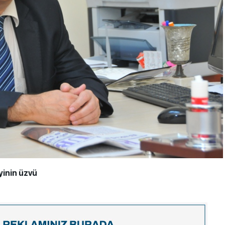
iyinin üzvü