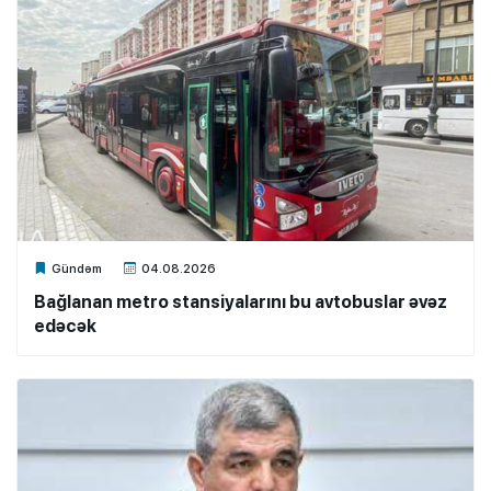
Xalq.Online
Gündəm
04.08.2026
Bağlanan metro stansiyalarını bu avtobuslar əvəz
edəcək