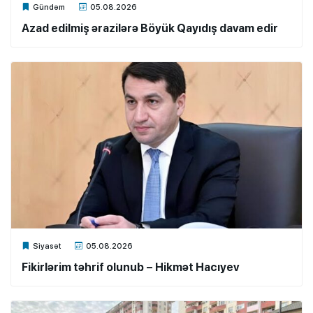
Xalq.Online
Gündəm
05.08.2026
Azad edilmiş ərazilərə Böyük Qayıdış davam edir
Xalq.Online
Siyasət
05.08.2026
Fikirlərim təhrif olunub – Hikmət Hacıyev