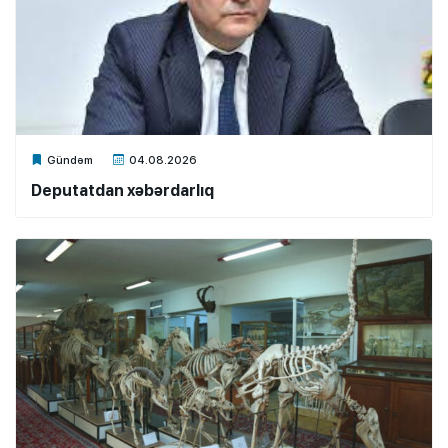
Xalq.Online
Gündəm
04.08.2026
Deputatdan xəbərdarlıq