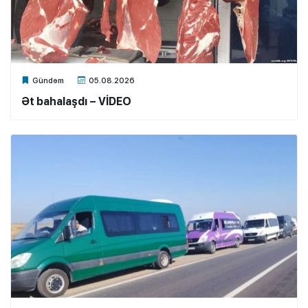
Xalq.Online
Gündəm
05.08.2026
Ət bahalaşdı – VİDEO