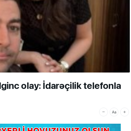
inc olay: İdarəçilik telefonla