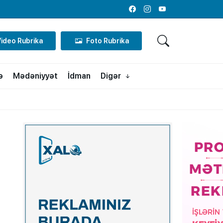
Facebook
Instagram
Youtube
Video Rubrika
Foto Rubrika
ə
Mədəniyyət
İdman
Digər