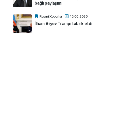
bağlı paylaşımı
Rəsmi Xəbərlər
15.06.2026
İlham Əliyev Trampı təbrik etdi