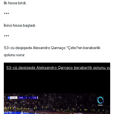
İlk hissə bitdi.
***
İkinci hissə başladı.
***
53-cü dəqiqədə Alexandro Qarnaço “Çelsi”nin bərabərlik
qolunu vurur.