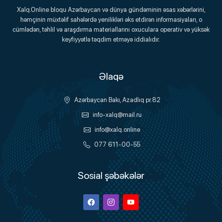
Xalq.Online
Xalq.Online bloqu Azərbaycan və dünya gündəminin əsas xəbərlərini,
həmçinin müxtəlif sahələrdə yenilikləri əks etdirən informasiyaları, o
Onlayn Platforma
cümlədən, təhlil və araşdırma materiallarını oxuculara operativ və yüksək
keyfiyyətlə təqdim etməyə iddialıdır.
Əlaqə
Azərbaycan Bakı, Azadlıq pr.82
info-xalq@mail.ru
info@xalq.online
077 611-00-55
Sosial şəbəkələr
Facebook
Instagram
Youtube