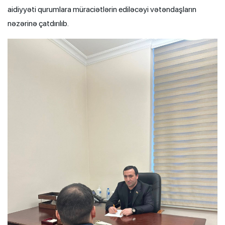
aidiyyəti qurumlara müraciətlərin ediləcəyi vətəndaşların
nəzərinə çatdırılıb.