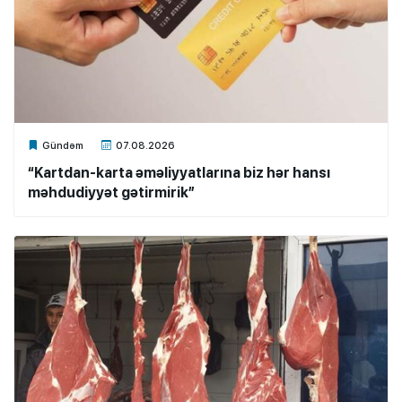
Xalq.Online
Gündəm
07.08.2026
“Kartdan-karta əməliyyatlarına biz hər hansı
məhdudiyyət gətirmirik”