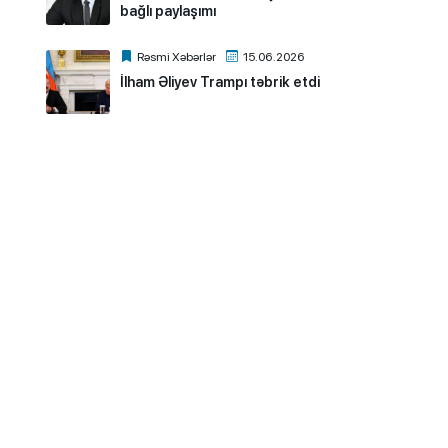
bağlı paylaşımı
Rəsmi Xəbərlər
15.06.2026
İlham Əliyev Trampı təbrik etdi