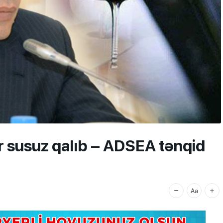
ir susuz qalıb – ADSEA tənqid