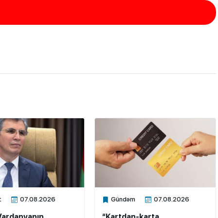
t
07.08.2026
Gündəm
07.08.2026
ne
Xalq.Online
Vardanyanın
“Kartdan-karta