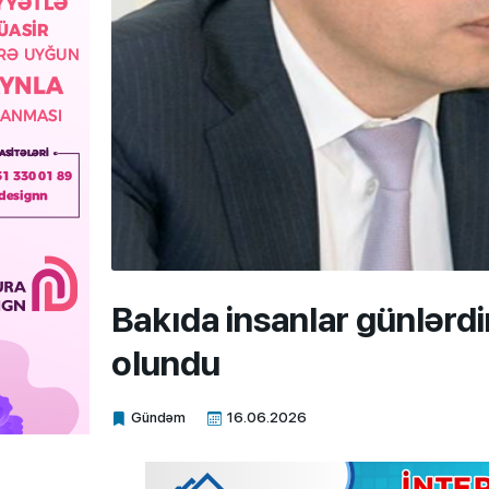
Bakıda insanlar günlərd
olundu
Gündəm
16.06.2026
Xalq.Online