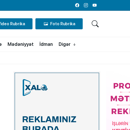
Facebook
Instagram
Youtube
Video Rubrika
Foto Rubrika
ə
Mədəniyyət
İdman
Digər