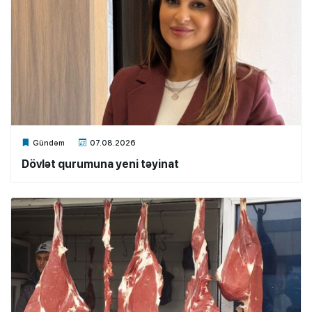
Xalq.Online
Gündəm
07.08.2026
Dövlət qurumuna yeni təyinat