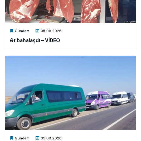
Xalq.Online
Gündəm
05.08.2026
Ət bahalaşdı – VİDEO
Xalq.Online
Gündəm
05.08.2026