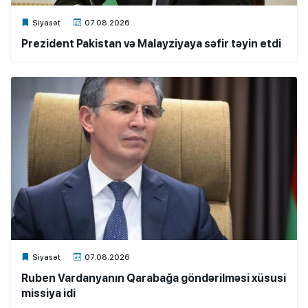
Xalq.Online
Siyasət
07.08.2026
Prezident Pakistan və Malayziyaya səfir təyin etdi
Xalq.Online
Siyasət
07.08.2026
Ruben Vardanyanın Qarabağa göndərilməsi xüsusi
missiya idi