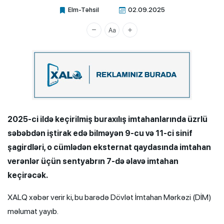
Elm-Təhsil
02.09.2025
Xalq.Online
2025-ci ildə keçirilmiş buraxılış imtahanlarında üzrlü
səbəbdən iştirak edə bilməyən 9-cu və 11-ci sinif
şagirdləri, o cümlədən eksternat qaydasında imtahan
verənlər üçün sentyabrın 7-də əlavə imtahan
keçirəcək.
XALQ xəbər verir ki, bu barədə Dövlət İmtahan Mərkəzi (DİM)
məlumat yayıb.