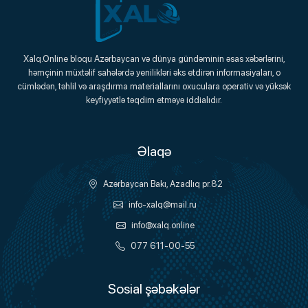
Xalq.Online
Xalq.Online bloqu Azərbaycan və dünya gündəminin əsas xəbərlərini,
həmçinin müxtəlif sahələrdə yenilikləri əks etdirən informasiyaları, o
Onlayn Platforma
cümlədən, təhlil və araşdırma materiallarını oxuculara operativ və yüksək
keyfiyyətlə təqdim etməyə iddialıdır.
Əlaqə
Azərbaycan Bakı, Azadlıq pr.82
info-xalq@mail.ru
info@xalq.online
077 611-00-55
Sosial şəbəkələr