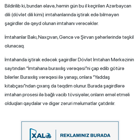
Bildirilib ki, bundan əlavə, həmin gün bu il keçirilən Azərbaycan
dili (dövlət dili kimi) imtahanlarında iştirak edə bilməyən
şagirdlər də qeyd olunan imtahanı verəcəklər.
İmtahanlar Bakı, Naxçıvan, Gəncə və Şirvan şəhərlərində təşkil
olunacaq.
İmtahanda iştirak edəcək şagirdlər Dövlət İmtahan Mərkəzinin
saytından “İmtahana buraxılış vərəqəsi”ni çap edib götürə
bilərlər. Buraxılış vərəqəsi ilə yanaşı, onlara “Yaddaş
kitabçası”ndan çıxarış da təqdim olunur. Burada şagirdlərə
imtahan prosesi ilə bağlı vacib tövsiyələr, onların əməl etməli
olduqları qaydalar və digər zəruri məlumatlar çatdırılır.