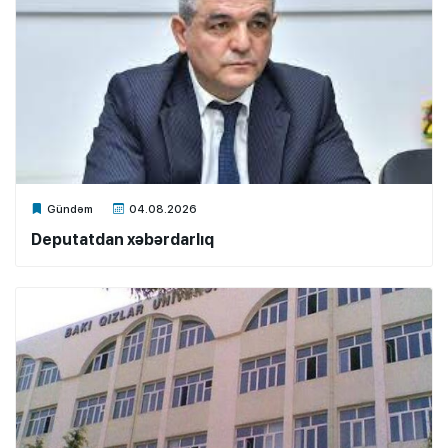
Xalq.Online
Gündəm
04.08.2026
Deputatdan xəbərdarlıq