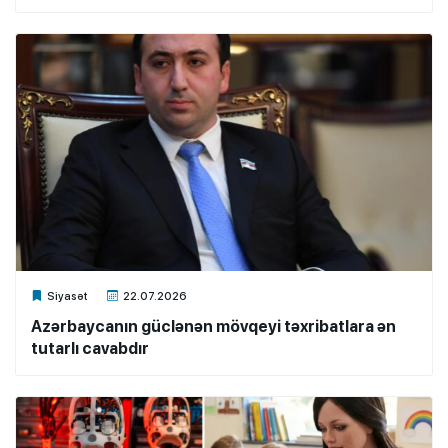
Xalq.Online
Siyasət
22.07.2026
Azərbaycanın güclənən mövqeyi təxribatlara ən
tutarlı cavabdır