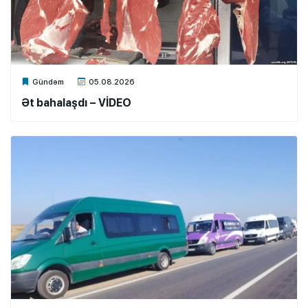
Xalq.Online
Gündəm
05.08.2026
Ət bahalaşdı – VİDEO