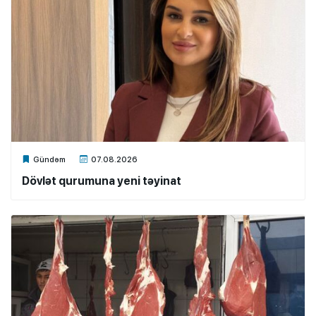
Xalq.Online
Gündəm
07.08.2026
Dövlət qurumuna yeni təyinat