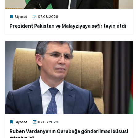
Xalq.Online
Siyasət
07.08.2026
Prezident Pakistan və Malayziyaya səfir təyin etdi
Xalq.Online
Siyasət
07.08.2026
Ruben Vardanyanın Qarabağa göndərilməsi xüsusi