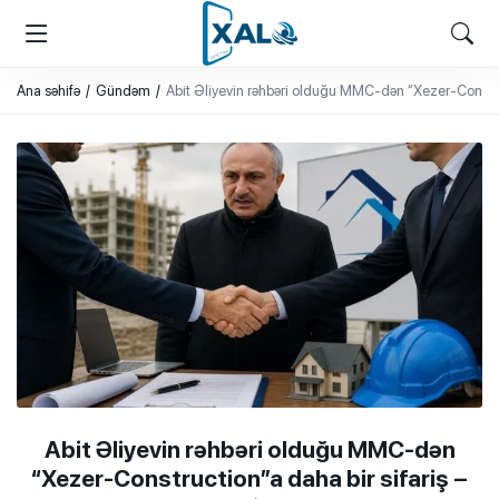
XALQ.ONLINE
ONLAYN PLATFORMA
Ana səhifə
Gündəm
Abit Əliyevin rəhbəri olduğu MMC-dən “Xezer-Constru
Abit Əliyevin rəhbəri olduğu MMC-dən
“Xezer-Construction”a daha bir sifariş –