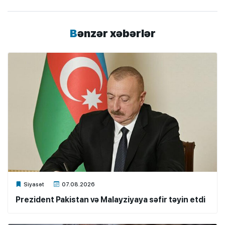
Bənzər xəbərlər
Xalq.Online
Siyasət
07.08.2026
Prezident Pakistan və Malayziyaya səfir təyin etdi