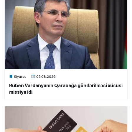
Xalq.Online
Siyasət
07.08.2026
Ruben Vardanyanın Qarabağa göndərilməsi xüsusi
missiya idi