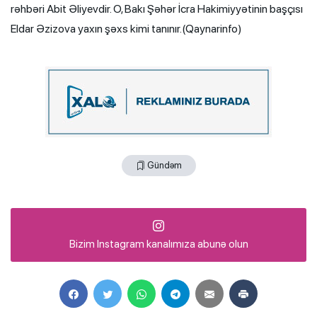
rəhbəri Abit Əliyevdir. O, Bakı Şəhər İcra Hakimiyyətinin başçısı
Eldar Əzizova yaxın şəxs kimi tanınır.(Qaynarinfo)
Gündəm
Bizim Instagram kanalımıza abunə olun