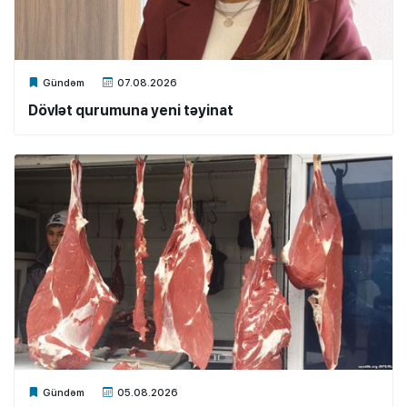
Xalq.Online
Gündəm
07.08.2026
Dövlət qurumuna yeni təyinat
Xalq.Online
Gündəm
05.08.2026