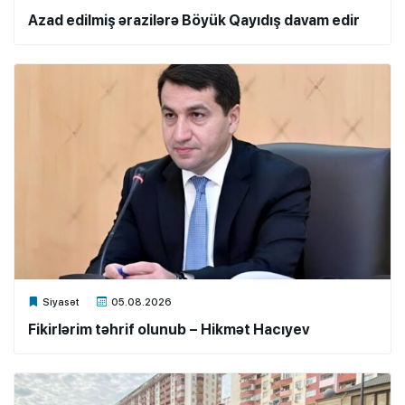
Azad edilmiş ərazilərə Böyük Qayıdış davam edir
Xalq.Online
Siyasət
05.08.2026
Fikirlərim təhrif olunub – Hikmət Hacıyev