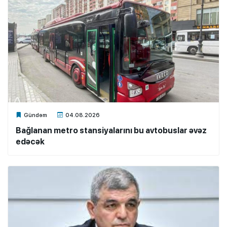
Xalq.Online
Gündəm
04.08.2026
Bağlanan metro stansiyalarını bu avtobuslar əvəz
edəcək