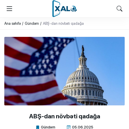
XALQ.ONLINE
ONLAYN PLATFORMA
Ana səhifə
Gündəm
ABŞ-dan növbəti qadağa
ABŞ-dan növbəti qadağa
Gündəm
05.06.2025