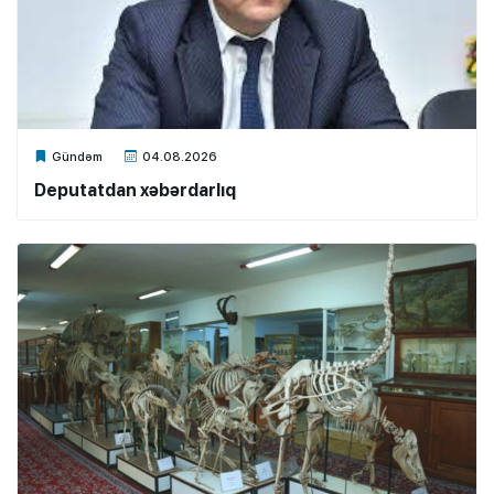
Xalq.Online
Gündəm
04.08.2026
Deputatdan xəbərdarlıq