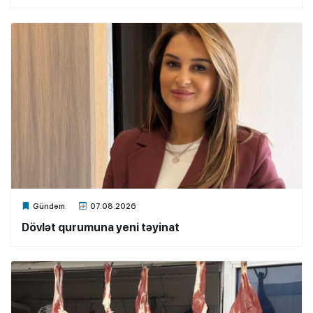
Xalq.Online
Gündəm
07.08.2026
Dövlət qurumuna yeni təyinat