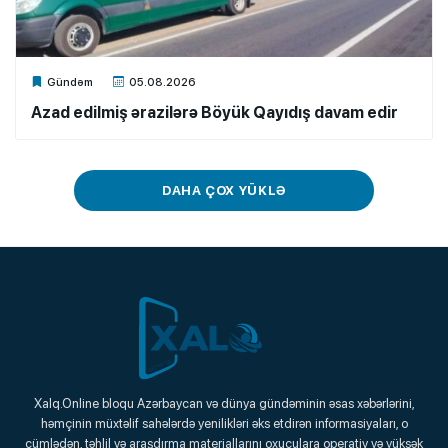
Xalq.Online
Gündəm
05.08.2026
Azad edilmiş ərazilərə Böyük Qayıdış davam edir
DAHA ÇOX YÜKLƏ
Xalq.Online
Xalq.Online bloqu Azərbaycan və dünya gündəminin əsas xəbərlərini,
həmçinin müxtəlif sahələrdə yenilikləri əks etdirən informasiyaları, o
Onlayn Platforma
cümlədən, təhlil və araşdırma materiallarını oxuculara operativ və yüksək