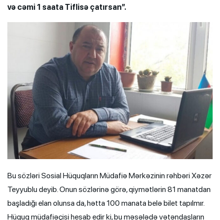
və cəmi 1 saata Tiflisə çatırsan”.
Bu sözləri Sosial Hüquqların Müdafiə Mərkəzinin rəhbəri Xəzər
Teyyublu deyib. Onun sözlərinə görə, qiymətlərin 81 manatdan
başladığı elan olunsa da, hətta 100 manata belə bilet tapılmır.
Hüquq müdafiəçisi hesab edir ki, bu məsələdə vətəndaşların