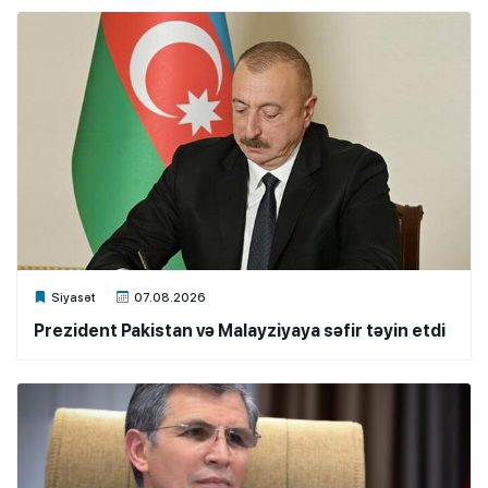
Xalq.Online
Siyasət
07.08.2026
Prezident Pakistan və Malayziyaya səfir təyin etdi