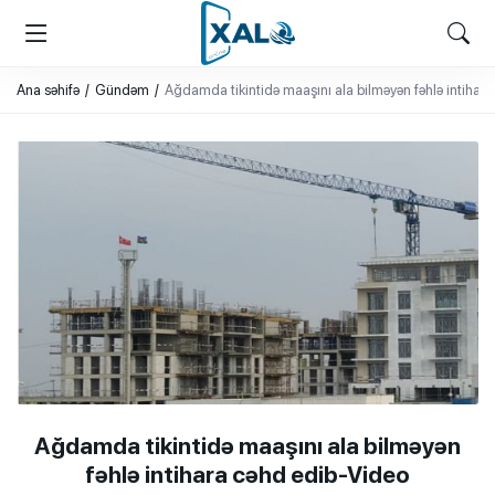
XALQ.ONLINE
ONLAYN PLATFORMA
Ana səhifə
Gündəm
Ağdamda tikintidə maaşını ala bilməyən fəhlə intihar
Ağdamda tikintidə maaşını ala bilməyən
fəhlə intihara cəhd edib-Video