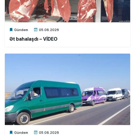
Xalq.Online
Gündəm
05.08.2026
Ət bahalaşdı – VİDEO
Xalq.Online
Gündəm
05.08.2026