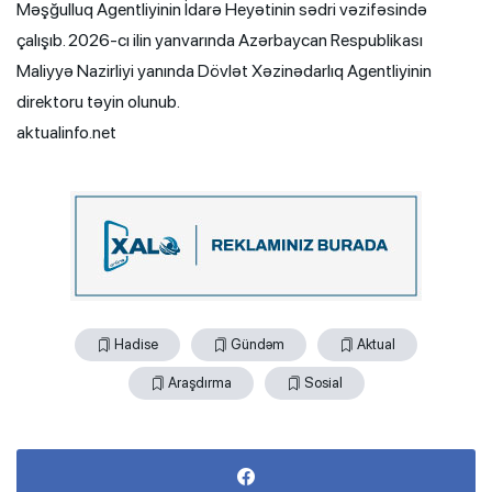
Məşğulluq Agentliyinin İdarə Heyətinin sədri vəzifəsində
çalışıb. 2026-cı ilin yanvarında Azərbaycan Respublikası
Maliyyə Nazirliyi yanında Dövlət Xəzinədarlıq Agentliyinin
direktoru təyin olunub.
aktualinfo.net
Hadise
Gündəm
Aktual
Araşdırma
Sosial