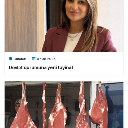
Xalq.Online
Gündəm
07.08.2026
Dövlət qurumuna yeni təyinat