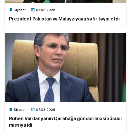
Xalq.Online
Siyasət
07.08.2026
Prezident Pakistan və Malayziyaya səfir təyin etdi
Xalq.Online
Siyasət
07.08.2026
Ruben Vardanyanın Qarabağa göndərilməsi xüsusi
missiya idi