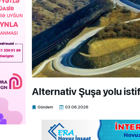
Alternativ Şuşa yolu isti
Gündəm
03.06.2026
Xalq.Online