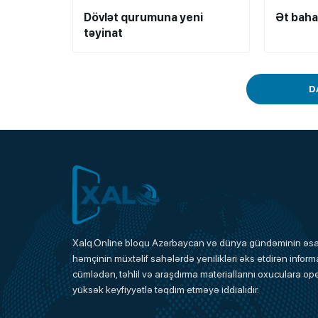
Dövlət qurumuna yeni
Ət baha
təyinat
D
Xalq.Online
Xalq.Online bloqu Azərbaycan və dünya gündəminin əsas
həmçinin müxtəlif sahələrdə yenilikləri əks etdirən informa
Onlayn Platforma
cümlədən, təhlil və araşdırma materiallarını oxuculara ope
yüksək keyfiyyətlə təqdim etməyə iddialıdır.