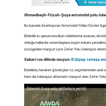
Əhmədbəyli–Füzuli–Şuşa avtomobil yolu ödənişl
Bu barədə Azərbaycan Avtomobil Yolları Dövlət Age
Bildirilib ki, qanunvericiliyin tələblərinə əsasən, dö
olduğu hallarda vətəndaşlara seçim imkanı yaradılm
sözügedən marşrut üzrə Zəfər Yolu ödənişsiz alternati
Xəbəri rus dilində oxuyun:
В Шушу теперь мо
Beləliklə, hərəkət iştirakçıları öz seçimlərindən as
həm də ödənişsiz alternativ marşrut olan Zəfər Yolun