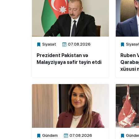
Siyasət
07.08.2026
Siyasə
Xalq.Online
Xalq.Onli
Prezident Pakistan və
Ruben 
Malayziyaya səfir təyin etdi
Qarabağ
xüsusi m
Gündəm
07.08.2026
Gündə
Xalq.Online
Xalq.Onli