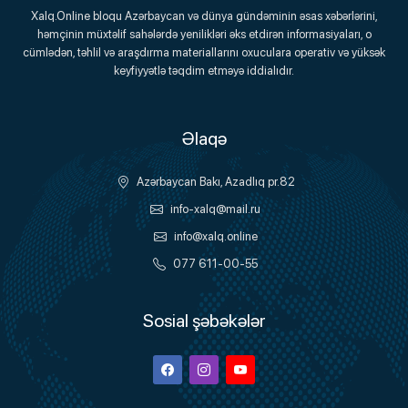
Xalq.Online
Xalq.Online bloqu Azərbaycan və dünya gündəminin əsas xəbərlərini,
həmçinin müxtəlif sahələrdə yenilikləri əks etdirən informasiyaları, o
Onlayn Platforma
cümlədən, təhlil və araşdırma materiallarını oxuculara operativ və yüksək
keyfiyyətlə təqdim etməyə iddialıdır.
Əlaqə
Azərbaycan Bakı, Azadlıq pr.82
info-xalq@mail.ru
info@xalq.online
077 611-00-55
Sosial şəbəkələr
Facebook
Instagram
Youtube