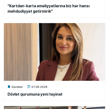
“Kartdan-karta əməliyyatlarına biz hər hansı
məhdudiyyət gətirmirik”
Xalq.Online
Gündəm
07.08.2026
Dövlət qurumuna yeni təyinat