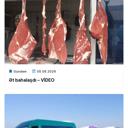
Xalq.Online
Gündəm
05.08.2026
Ət bahalaşdı – VİDEO