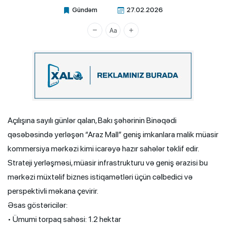
Gündəm
27.02.2026
Xalq.Online
Açılışına sayılı günlər qalan, Bakı şəhərinin Binəqədi
qəsəbəsində yerləşən “Araz Mall” geniş imkanlara malik müasir
kommersiya mərkəzi kimi icarəyə hazır sahələr təklif edir.
Strateji yerləşməsi, müasir infrastrukturu və geniş ərazisi bu
mərkəzi müxtəlif biznes istiqamətləri üçün cəlbedici və
perspektivli məkana çevirir.
Əsas göstəricilər:
• Ümumi torpaq sahəsi: 1.2 hektar