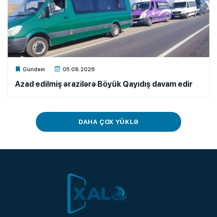
Xalq.Online
Gündəm
05.08.2026
Azad edilmiş ərazilərə Böyük Qayıdış davam edir
DAHA ÇOX YÜKLƏ