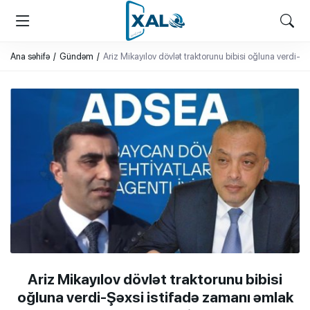
XALQ.ONLINE
ONLAYN PLATFORMA
Ana səhifə
Gündəm
Ariz Mikayılov dövlət traktorunu bibisi oğluna verdi
Ariz Mikayılov dövlət traktorunu bibisi
oğluna verdi-Şəxsi istifadə zamanı əmlak