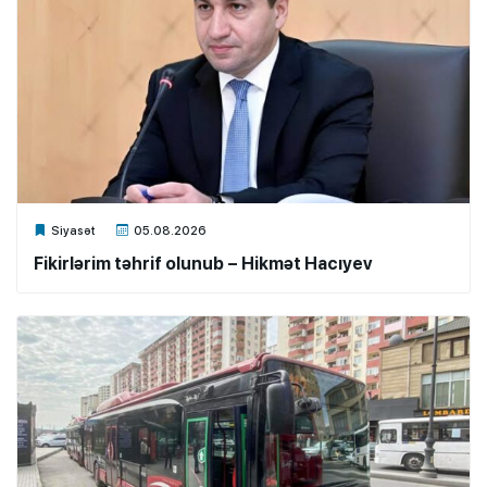
Xalq.Online
Siyasət
05.08.2026
Fikirlərim təhrif olunub – Hikmət Hacıyev