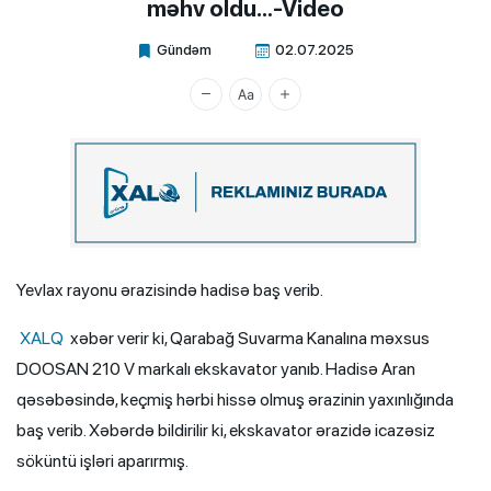
məhv oldu…-Video
Gündəm
02.07.2025
Xalq.Online
Yevlax rayonu ərazisində hadisə baş verib.
XALQ
xəbər verir ki, Qarabağ Suvarma Kanalına məxsus
DOOSAN 210 V markalı ekskavator yanıb. Hadisə Aran
qəsəbəsində, keçmiş hərbi hissə olmuş ərazinin yaxınlığında
baş verib. Xəbərdə bildirilir ki, ekskavator ərazidə icazəsiz
söküntü işləri aparırmış.