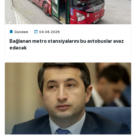
Xalq.Online
Gündəm
04.08.2026
Bağlanan metro stansiyalarını bu avtobuslar əvəz
edəcək