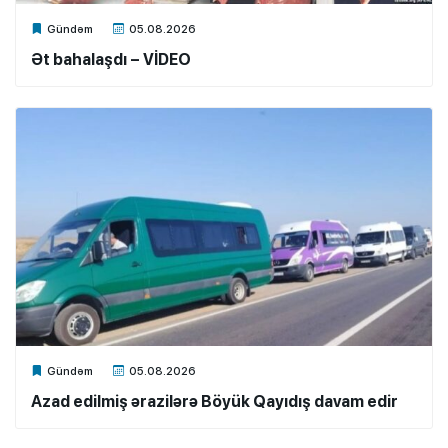
Xalq.Online
Gündəm
05.08.2026
Ət bahalaşdı – VİDEO
Xalq.Online
Gündəm
05.08.2026
Azad edilmiş ərazilərə Böyük Qayıdış davam edir