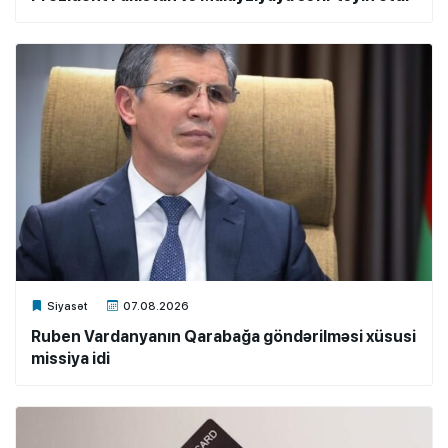
Xalq.Online
Siyasət
07.08.2026
Ruben Vardanyanın Qarabağa göndərilməsi xüsusi
missiya idi