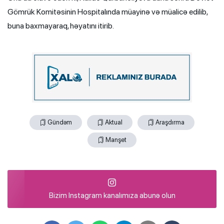
Gömrük Komitəsinin Hospitalında müayinə və müalicə edilib,
buna baxmayaraq, həyatını itirib.
Gündəm
Aktual
Araşdırma
Manşet
Bizim Instagram kanalımıza abunə olun