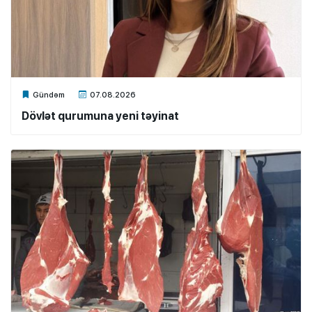
Xalq.Online
Gündəm
07.08.2026
Dövlət qurumuna yeni təyinat