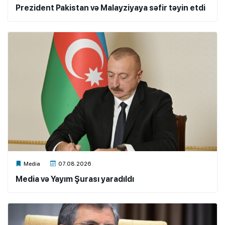
Prezident Pakistan və Malayziyaya səfir təyin etdi
Xalq.Online
Media
07.08.2026
Media və Yayım Şurası yaradıldı