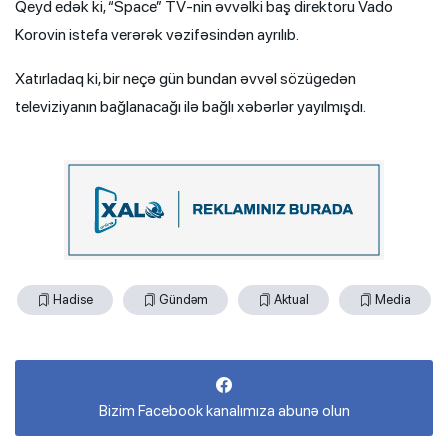
Qeyd edək ki, “Space” TV-nin əvvəlki baş direktoru Vado
Korovin istefa verərək vəzifəsindən ayrılıb.
Xatırladaq ki, bir neçə gün bundan əvvəl sözügedən
televiziyanın bağlanacağı ilə bağlı xəbərlər yayılmışdı.
Hadise
Gündəm
Aktual
Media
Bizim Facebook kanalımıza abunə olun