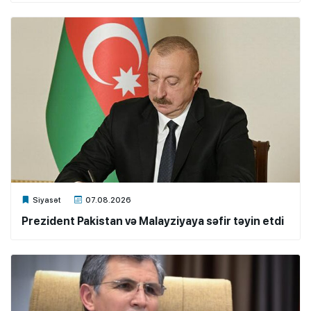
Xalq.Online
Siyasət
07.08.2026
Prezident Pakistan və Malayziyaya səfir təyin etdi