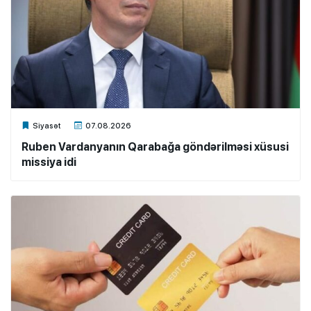
Xalq.Online
Siyasət
07.08.2026
Ruben Vardanyanın Qarabağa göndərilməsi xüsusi
missiya idi