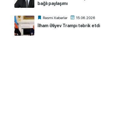
bağlı paylaşımı
Rəsmi Xəbərlər
15.06.2026
İlham Əliyev Trampı təbrik etdi