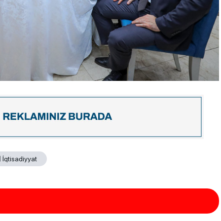
İqtisadiyyat