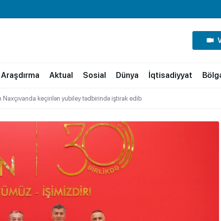
Araşdırma
Aktual
Sosial
Dünya
İqtisadiyyat
Bölg
 Naxçıvanda keçirilən yubiley tədbirində iştirak edib