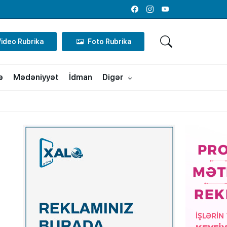
Facebook
Instagram
Youtube
Video Rubrika
Foto Rubrika
ə
Mədəniyyət
İdman
Digər