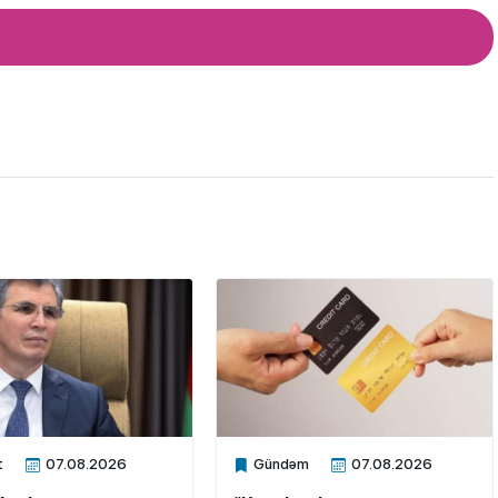
t
07.08.2026
Gündəm
07.08.2026
ne
Xalq.Online