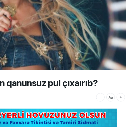
 qanunsuz pul çıxaırıb?