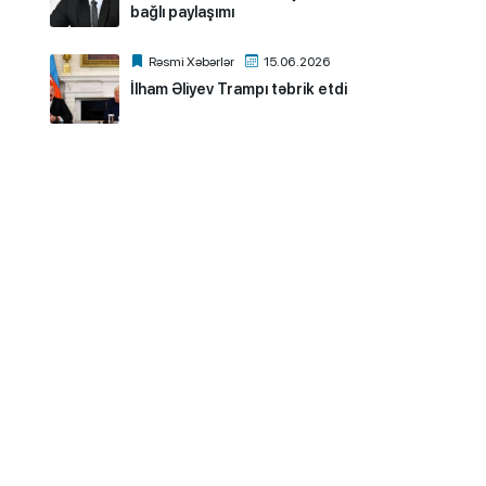
bağlı paylaşımı
Rəsmi Xəbərlər
15.06.2026
İlham Əliyev Trampı təbrik etdi