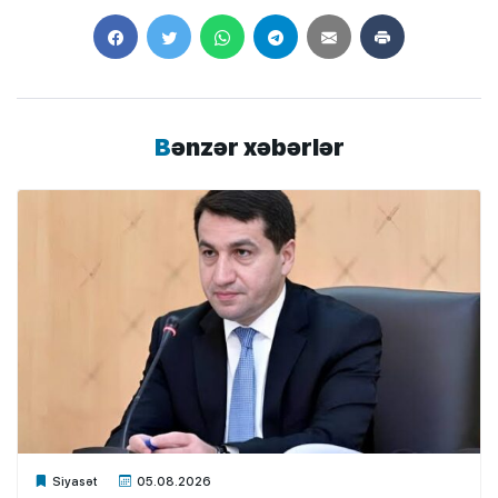
Bənzər xəbərlər
Xalq.Online
Siyasət
05.08.2026