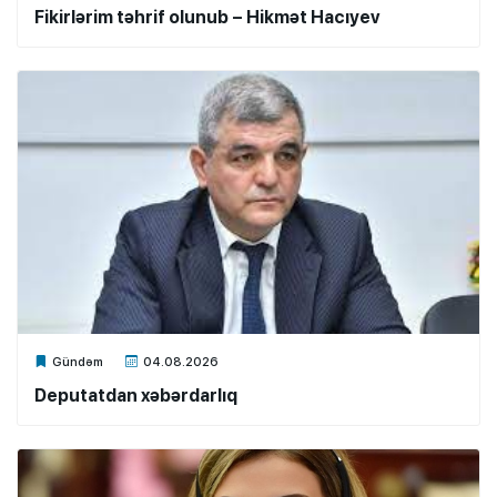
Fikirlərim təhrif olunub – Hikmət Hacıyev
Xalq.Online
Gündəm
04.08.2026
Deputatdan xəbərdarlıq