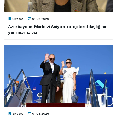
Xalq.Online
Siyasət
01.08.2026
Azərbaycan-Mərkəzi Asiya strateji tərəfdaşlığının
yeni mərhələsi
Xalq.Online
Siyasət
01.08.2026