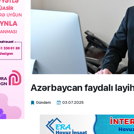
Azərbaycan faydalı layih
Gündəm
03.07.2025
Xalq.Online