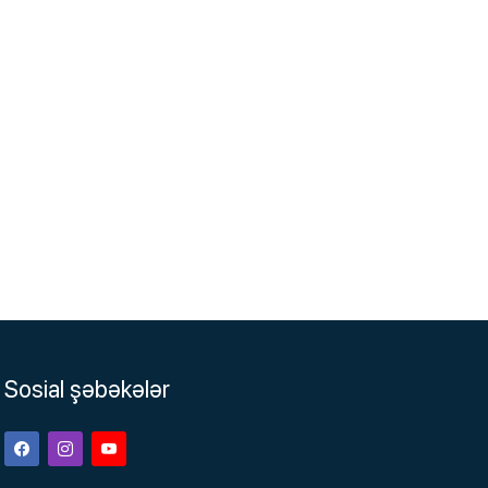
Sosial şəbəkələr
Facebook
Instagram
Youtube