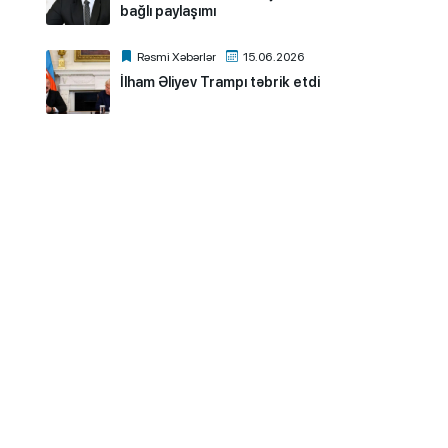
bağlı paylaşımı
Rəsmi Xəbərlər
15.06.2026
İlham Əliyev Trampı təbrik etdi