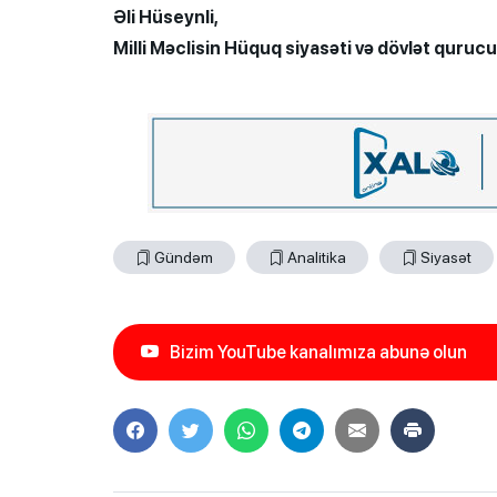
Əli Hüseynli,
Milli Məclisin Hüquq siyasəti və dövlət quruc
Gündəm
Analitika
Siyasət
Bizim YouTube kanalımıza abunə olun