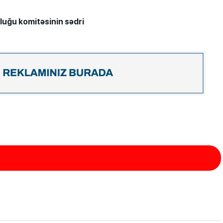
uluğu komitəsinin sədri