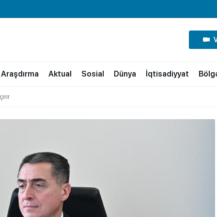
Araşdırma
Aktual
Sosial
Dünya
İqtisadiyyat
Bölg
irir