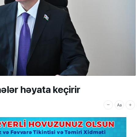
ələr həyata keçirir