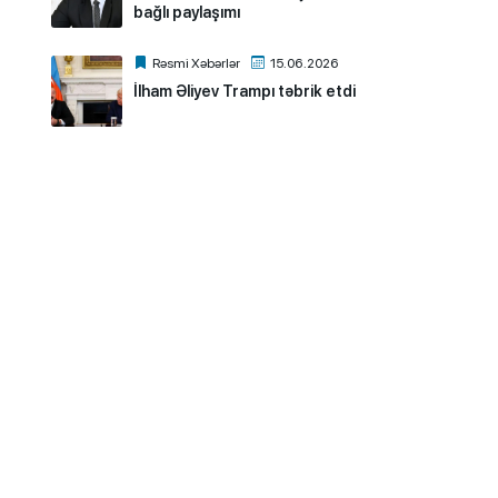
bağlı paylaşımı
Rəsmi Xəbərlər
15.06.2026
İlham Əliyev Trampı təbrik etdi