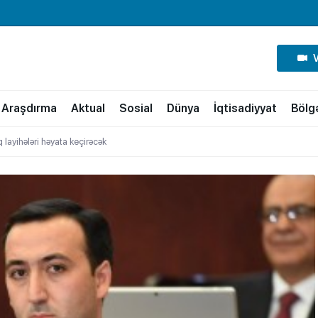
Araşdırma
Aktual
Sosial
Dünya
İqtisadiyyat
Bölg
layihələri həyata keçirəcək