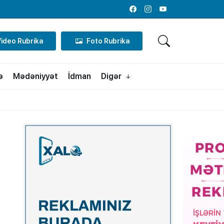
Facebook
Instagram
Youtube
Video Rubrika
Foto Rubrika
ə
Mədəniyyət
İdman
Digər