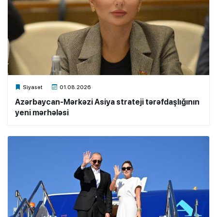
Xalq.Online
Siyasət
01.08.2026
Azərbaycan-Mərkəzi Asiya strateji tərəfdaşlığının
yeni mərhələsi