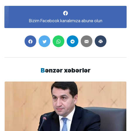
Bizim Facebook kanalımıza abunə olun
Bənzər xəbərlər