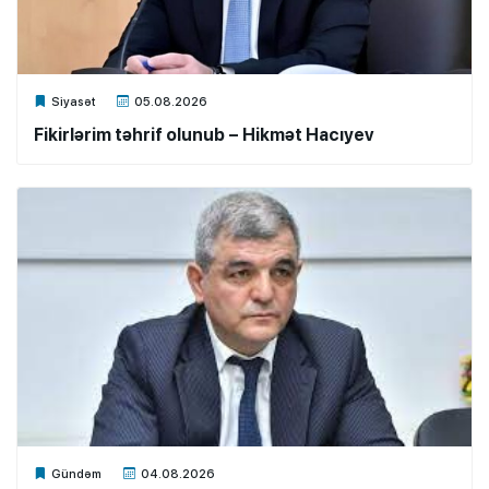
Xalq.Online
Siyasət
05.08.2026
Fikirlərim təhrif olunub – Hikmət Hacıyev
Xalq.Online
Gündəm
04.08.2026