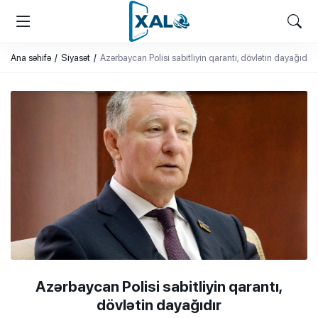
XALQ.ONLINE
ONLAYN PLATFORMA
Ana səhifə
Siyasət
Azərbaycan Polisi sabitliyin qarantı, dövlətin dayağıdır
Azərbaycan Polisi sabitliyin qarantı,
dövlətin dayağıdır