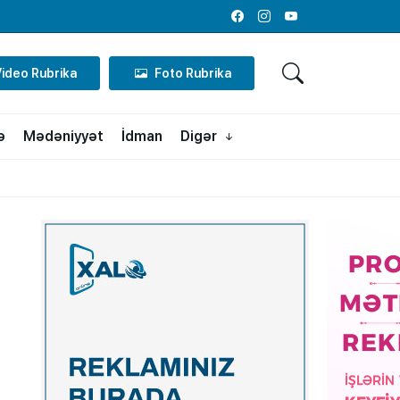
Facebook
Instagram
Youtube
Video Rubrika
Foto Rubrika
ə
Mədəniyyət
İdman
Digər