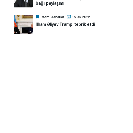
bağlı paylaşımı
Rəsmi Xəbərlər
15.06.2026
İlham Əliyev Trampı təbrik etdi