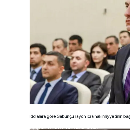
İddialara görə Sabunçu rayon icra hakimiyyətinin başçıs