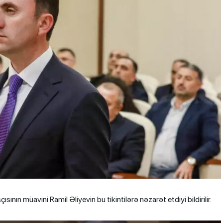
ının müavini Ramil Əliyevin bu tikintilərə nəzarət etdiyi bildirilir.