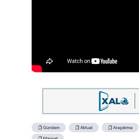
Gündəm
Aktual
Araşdırma
Manşet