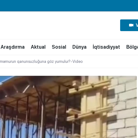
Araşdırma
Aktual
Sosial
Dünya
İqtisadiyyat
Bölg
ı məmurun qanunsuzluğuna göz yumulur?-Video