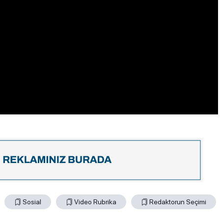
Sosial
Video Rubrika
Redaktorun Seçimi