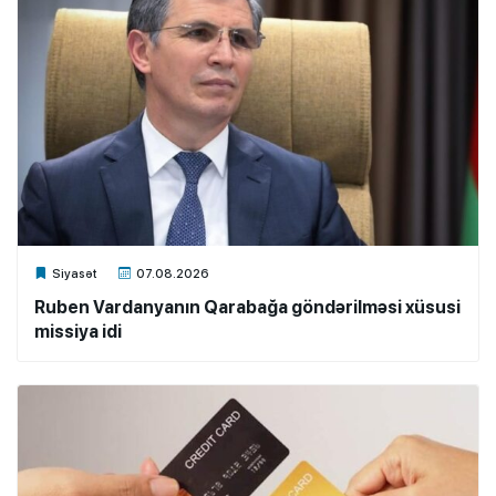
Xalq.Online
Siyasət
07.08.2026
Ruben Vardanyanın Qarabağa göndərilməsi xüsusi
missiya idi