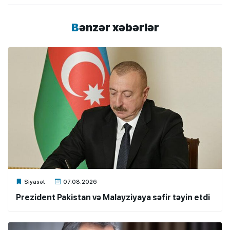
Bənzər xəbərlər
Xalq.Online
Siyasət
07.08.2026
Prezident Pakistan və Malayziyaya səfir təyin etdi