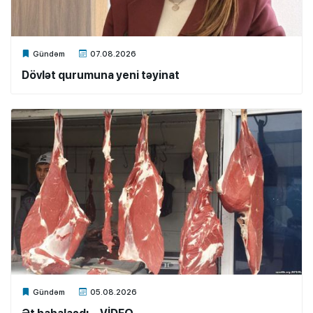
Xalq.Online
Gündəm
07.08.2026
Dövlət qurumuna yeni təyinat
Xalq.Online
Gündəm
05.08.2026