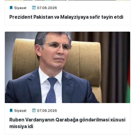
Xalq.Online
Siyasət
07.08.2026
Prezident Pakistan və Malayziyaya səfir təyin etdi
Xalq.Online
Siyasət
07.08.2026
Ruben Vardanyanın Qarabağa göndərilməsi xüsusi
missiya idi