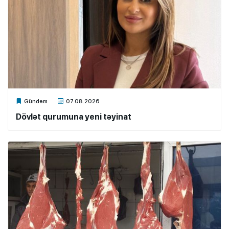
Xalq.Online
Gündəm
07.08.2026
Dövlət qurumuna yeni təyinat