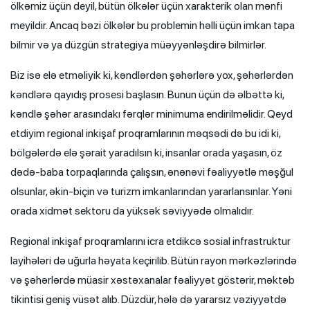
ölkəmiz üçün deyil, bütün ölkələr üçün xarakterik olan mənfi
meyildir. Ancaq bəzi ölkələr bu problemin həlli üçün imkan tapa
bilmir və ya düzgün strategiya müəyyənləşdirə bilmirlər.
Biz isə elə etməliyik ki, kəndlərdən şəhərlərə yox, şəhərlərdən
kəndlərə qayıdış prosesi başlasın. Bunun üçün də əlbəttə ki,
kəndlə şəhər arasındakı fərqlər minimuma endirilməlidir. Qeyd
etdiyim regional inkişaf proqramlarının məqsədi də bu idi ki,
bölgələrdə elə şərait yaradılsın ki, insanlar orada yaşasın, öz
dədə-baba torpaqlarında çalışsın, ənənəvi fəaliyyətlə məşğul
olsunlar, əkin-biçin və turizm imkanlarından yararlansınlar. Yəni
orada xidmət sektoru da yüksək səviyyədə olmalıdır.
Regional inkişaf proqramlarını icra etdikcə sosial infrastruktur
layihələri də uğurla həyata keçirilib. Bütün rayon mərkəzlərində
və şəhərlərdə müasir xəstəxanalar fəaliyyət göstərir, məktəb
tikintisi geniş vüsət alıb. Düzdür, hələ də yararsız vəziyyətdə