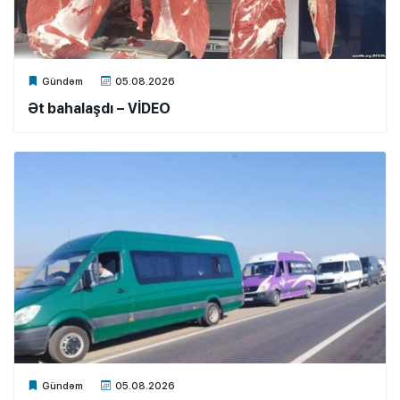
Xalq.Online
Gündəm
05.08.2026
Ət bahalaşdı – VİDEO
Xalq.Online
Gündəm
05.08.2026