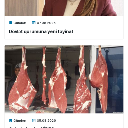
Xalq.Online
Gündəm
07.08.2026
Dövlət qurumuna yeni təyinat
Xalq.Online
Gündəm
05.08.2026