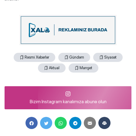
Rəsmi Xəbərlər
Gündəm
Siyasət
Aktual
Manşet
Bizim Instagram kanalımıza abunə olun