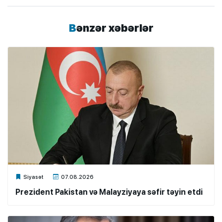
Bənzər xəbərlər
Xalq.Online
Siyasət
07.08.2026
Prezident Pakistan və Malayziyaya səfir təyin etdi