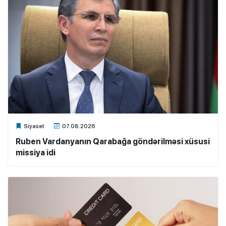
Xalq.Online
Siyasət
07.08.2026
Ruben Vardanyanın Qarabağa göndərilməsi xüsusi
missiya idi