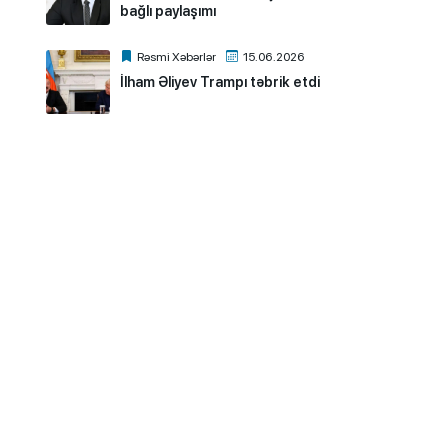
bağlı paylaşımı
Rəsmi Xəbərlər
15.06.2026
İlham Əliyev Trampı təbrik etdi