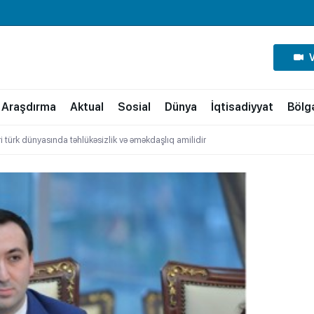
Araşdırma
Aktual
Sosial
Dünya
İqtisadiyyat
Bölg
türk dünyasında təhlükəsizlik və əməkdaşlıq amilidir