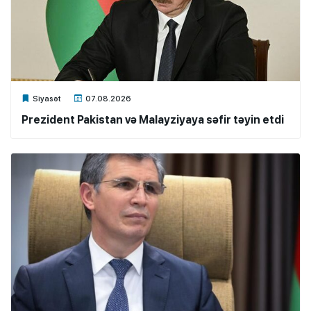
Xalq.Online
Siyasət
07.08.2026
Prezident Pakistan və Malayziyaya səfir təyin etdi