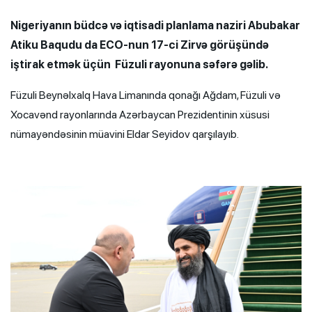
Nigeriyanın büdcə və iqtisadi planlama naziri Abubakar
Atiku Baqudu da ECO-nun 17-ci Zirvə görüşündə
iştirak etmək üçün Füzuli rayonuna səfərə gəlib.
Füzuli Beynəlxalq Hava Limanında qonağı Ağdam, Füzuli və
Xocavənd rayonlarında Azərbaycan Prezidentinin xüsusi
nümayəndəsinin müavini Eldar Seyidov qarşılayıb.