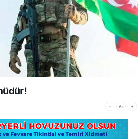
nüdür!