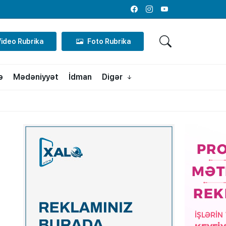
Facebook
Instagram
Youtube
Video Rubrika
Foto Rubrika
ə
Mədəniyyət
İdman
Digər