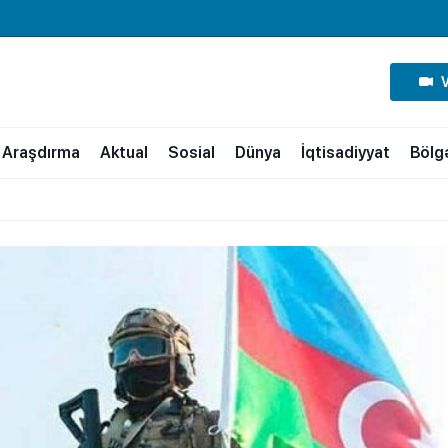
Araşdırma
Aktual
Sosial
Dünya
İqtisadiyyat
Bölg