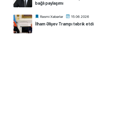
bağlı paylaşımı
Rəsmi Xəbərlər
15.06.2026
İlham Əliyev Trampı təbrik etdi