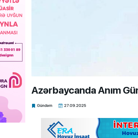
Azərbaycanda Anım Gü
Gündəm
27.09.2025
Xalq.Online