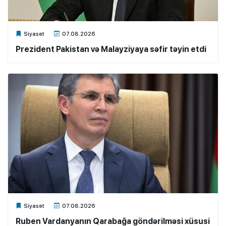
Xalq.Online
Siyasət
07.08.2026
Prezident Pakistan və Malayziyaya səfir təyin etdi
Xalq.Online
Siyasət
07.08.2026
Ruben Vardanyanın Qarabağa göndərilməsi xüsusi