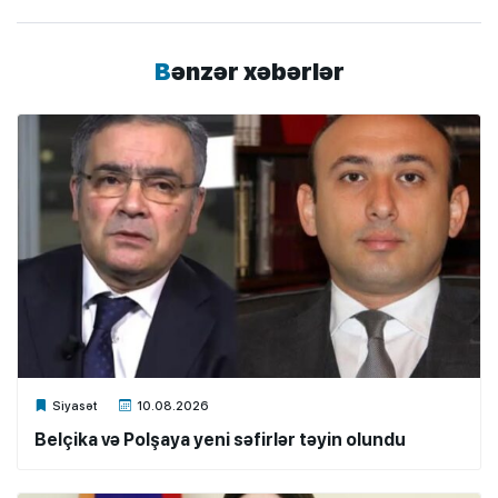
Bənzər xəbərlər
Xalq.Online
Siyasət
10.08.2026
Belçika və Polşaya yeni səfirlər təyin olundu