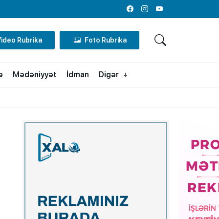
Facebook
Instagram
Youtube
Video Rubrika
Foto Rubrika
ə
Mədəniyyət
İdman
Digər