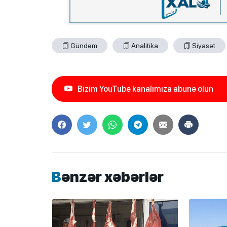
Gündəm
Analitika
Siyasət
Bizim YouTube kanalımıza abunə olun
Bənzər xəbərlər