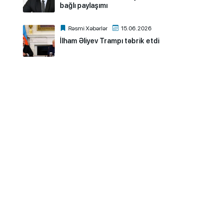
bağlı paylaşımı
Rəsmi Xəbərlər
15.06.2026
İlham Əliyev Trampı təbrik etdi