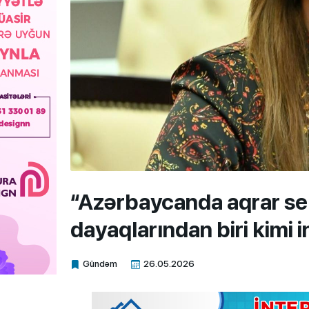
“Azərbaycanda aqrar sek
dayaqlarından biri kimi i
Gündəm
26.05.2026
Xalq.Online