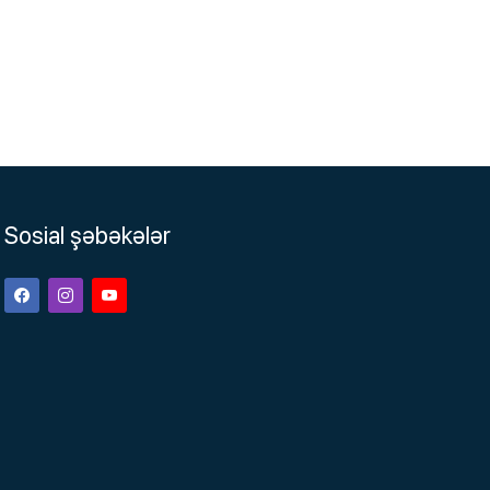
Sosial şəbəkələr
Facebook
Instagram
Youtube