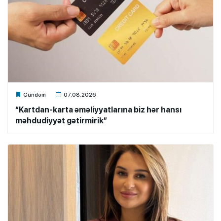
Xalq.Online
Gündəm
07.08.2026
“Kartdan-karta əməliyyatlarına biz hər hansı
məhdudiyyət gətirmirik”