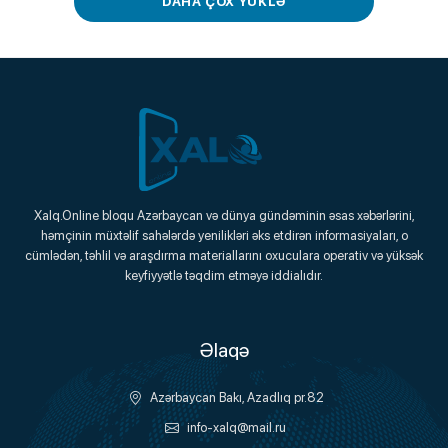
DAHA ÇOX YÜKLƏ
Xalq.Online
Xalq.Online bloqu Azərbaycan və dünya gündəminin əsas xəbərlərini,
həmçinin müxtəlif sahələrdə yenilikləri əks etdirən informasiyaları, o
Onlayn Platforma
cümlədən, təhlil və araşdırma materiallarını oxuculara operativ və yüksək
keyfiyyətlə təqdim etməyə iddialıdır.
Əlaqə
Azərbaycan Bakı, Azadlıq pr.82
info-xalq@mail.ru