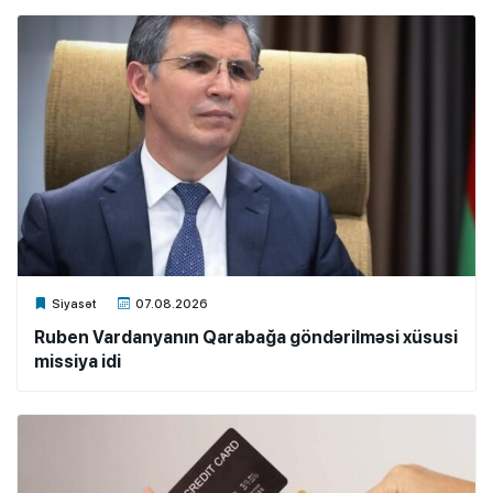
Xalq.Online
Siyasət
07.08.2026
Ruben Vardanyanın Qarabağa göndərilməsi xüsusi
missiya idi