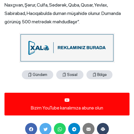
Naxçıvan, Şərur, Culfa, Sədərək, Quba, Qusar, Yevlax,
Sabirabad, Hacıqabulda duman müşahidə olunur. Dumanda
görünüş 500 metrədək məhdudlaşır”.
Gündəm
Sosial
Bölgə
Bizim YouTube kanalımıza abunə olun