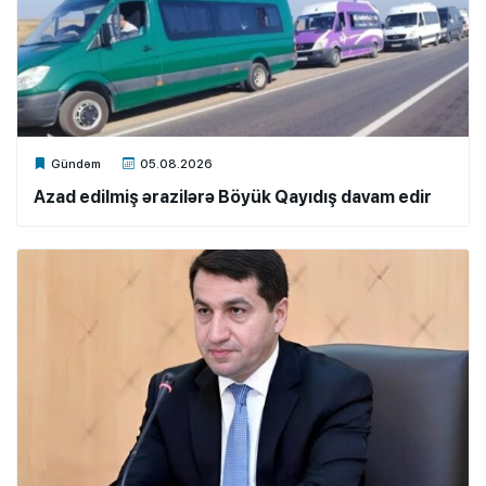
Xalq.Online
Gündəm
05.08.2026
Azad edilmiş ərazilərə Böyük Qayıdış davam edir