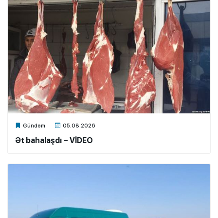
Xalq.Online
Gündəm
05.08.2026
Ət bahalaşdı – VİDEO