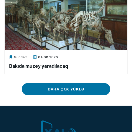
Xalq.Online
Gündəm
04.08.2026
Bakıda muzey yaradılacaq
DAHA ÇOX YÜKLƏ