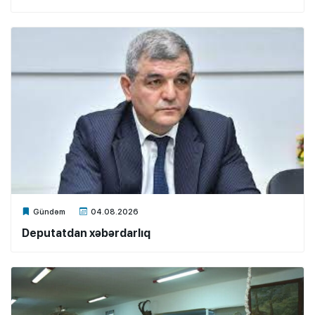
Xalq.Online
Gündəm
04.08.2026
Deputatdan xəbərdarlıq