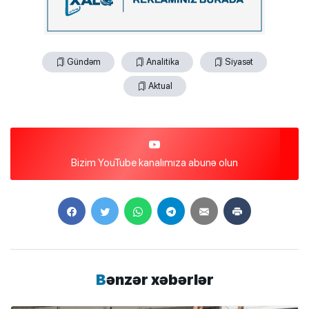
Gündəm
Analitika
Siyasət
Aktual
Bizim YouTube kanalımıza abunə olun
Bənzər xəbərlər